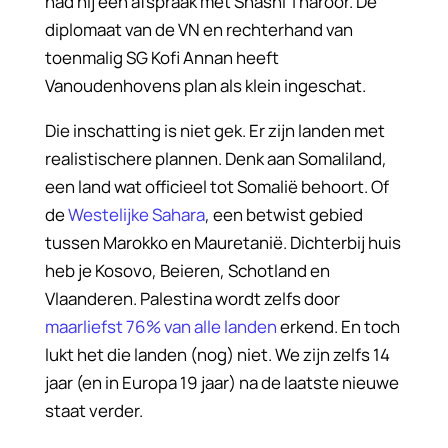
had hij een afspraak met Shashi Tharoor. De
diplomaat van de VN en rechterhand van
toenmalig SG Kofi Annan heeft
Vanoudenhovens plan als klein ingeschat.
Die inschatting is niet gek. Er zijn landen met
realistischere plannen. Denk aan Somaliland,
een land wat officieel tot Somalië behoort. Of
de
Westelijke Sahara
, een betwist gebied
tussen Marokko en Mauretanië. Dichterbij huis
heb je Kosovo, Beieren, Schotland en
Vlaanderen. Palestina wordt zelfs door
maarliefst 76% van alle landen
erkend. En toch
lukt het die landen (nog) niet. We zijn zelfs 14
jaar (en in Europa 19 jaar) na de laatste nieuwe
staat verder.