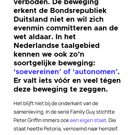
verboden. De beweging
erkent de Bondsrepubliek
Duitsland niet en wil zich
evenmin committeren aan de
wet aldaar. In het
Nederlandse taalgebied
kennen we ook zo
’
n
soortgelijke beweging:
‘soevereinen’ of
‘autonomen’
.
Er valt iets vóór en veel tégen
deze beweging te zeggen.
Het blijft niet bij de onderkant van de
samenleving. In de serie Family Guy stichtte
Peter Griffin immers ook
een eigen staat
. Die
staat heette Petoria, vernoemd naar hemzelf.