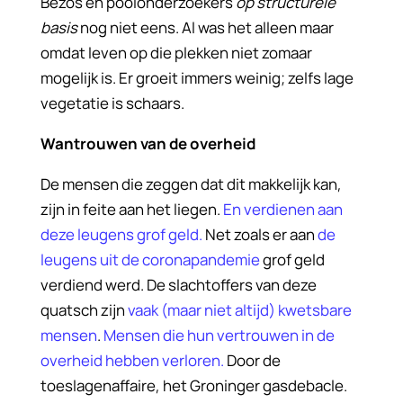
Bezos en poolonderzoekers
op structurele
basis
nog niet eens. Al was het alleen maar
omdat leven op die plekken niet zomaar
mogelijk is. Er groeit immers weinig; zelfs lage
vegetatie is schaars.
Wantrouwen van de overheid
De mensen die zeggen dat dit makkelijk kan,
zijn in feite aan het liegen.
En verdienen aan
deze leugens grof geld.
Net zoals er aan
de
leugens uit de coronapandemie
grof geld
verdiend werd. De slachtoffers van deze
quatsch zijn
vaak (maar niet altijd) kwetsbare
mensen
.
Mensen die hun vertrouwen in de
overheid hebben verloren.
Door de
toeslagenaffaire, het Groninger gasdebacle.