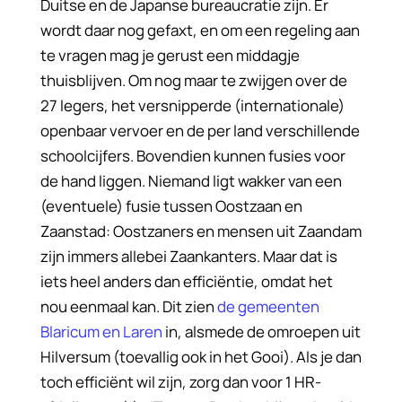
Duitse en de Japanse bureaucratie zijn. Er
wordt daar nog gefaxt, en om een regeling aan
te vragen mag je gerust een middagje
thuisblijven. Om nog maar te zwijgen over de
27 legers, het versnipperde (internationale)
openbaar vervoer en de per land verschillende
schoolcijfers.
Bovendien kunnen fusies voor
de hand liggen. Niemand ligt wakker van een
(eventuele) fusie tussen Oostzaan en
Zaanstad: Oostzaners en mensen uit Zaandam
zijn immers allebei Zaankanters.
Maar dat is
iets heel anders dan efficiëntie, omdat het
nou eenmaal kan. Dit zien
de gemeenten
Blaricum en Laren
in, alsmede de omroepen uit
Hilversum (toevallig ook in het Gooi). Als je dan
toch efficiënt wil zijn, zorg dan voor 1 HR-