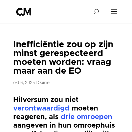
Inefficiëntie zou op zijn
minst gerespecteerd
moeten worden: vraag
maar aan de EO
okt 6, 2025
|
Opinie
Hilversum zou niet
verontwaardigd
moeten
reageren, als
drie omroepen
aangeven in hun omroephuis