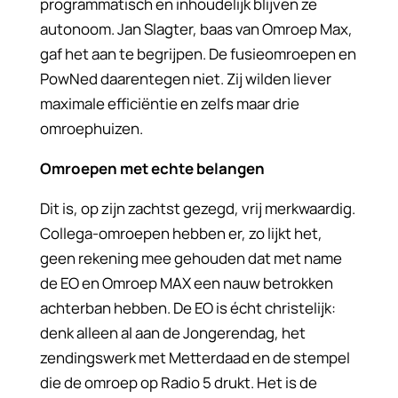
programmatisch en inhoudelijk blijven ze
autonoom. Jan Slagter, baas van Omroep Max,
gaf het aan te begrijpen. De fusieomroepen en
PowNed daarentegen niet. Zij wilden liever
maximale efficiëntie en zelfs maar drie
omroephuizen.
Omroepen met echte belangen
Dit is, op zijn zachtst gezegd, vrij merkwaardig.
Collega-omroepen hebben er, zo lijkt het,
geen rekening mee gehouden dat met name
de EO en Omroep MAX een nauw betrokken
achterban hebben. De EO is écht christelijk:
denk alleen al aan de Jongerendag, het
zendingswerk met Metterdaad en de stempel
die de omroep op Radio 5 drukt. Het is de