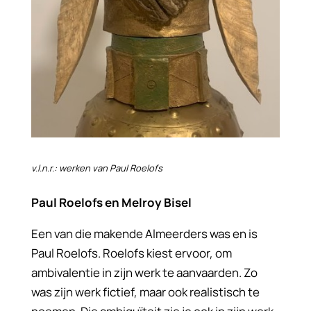
v.l.n.r.: werken van Paul Roelofs
Paul Roelofs en Melroy Bisel
Een van die makende Almeerders was en is
Paul Roelofs. Roelofs kiest ervoor, om
ambivalentie in zijn werk te aanvaarden. Zo
was zijn werk fictief, maar ook realistisch te