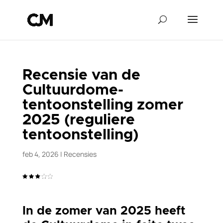
Recensie van de
Cultuurdome-
tentoonstelling zomer
2025 (reguliere
tentoonstelling)
feb 4, 2026
|
Recensies
In de zomer van 2025 heeft