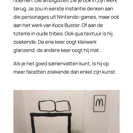
noemen. Die ambiguïteit zie je ook in zijn werk
terug. Je zou in eerste instantie denken aan
die personages uit Nintendo-games, maar ook
aan het werk van Koos Buster. Of aan de
totems in oude tribes. Ook qua textuur is hij
zoekende. De ene keer oogt kleiwerk
glanzend, de andere keer oogt hij mat.
Als je het goed samenvatten kunt, is hij op
meer facetten zoekende dan enkel zijn kunst.