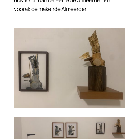
oostkant, dan beleef je de Almeerder. En
vooral: de makende Almeerder.