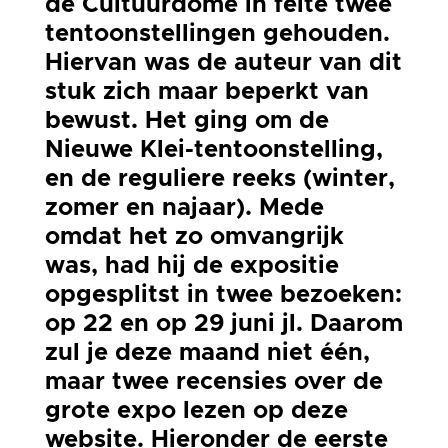
de Cultuurdome in feite twee
tentoonstellingen gehouden.
Hiervan was de auteur van dit
stuk zich maar beperkt van
bewust. Het ging om de
Nieuwe Klei-tentoonstelling,
en de reguliere reeks (winter,
zomer en najaar). Mede
omdat het zo omvangrijk
was, had hij de expositie
opgesplitst in twee bezoeken:
op 22 en op 29 juni jl. Daarom
zul je deze maand niet één,
maar twee recensies over de
grote expo lezen op deze
website. Hieronder de eerste