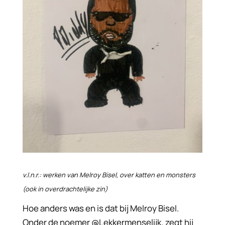
v.l.n.r.: werken van Melroy Bisel, over katten en monsters
(ook in overdrachtelijke zin)
Hoe anders was en is dat bij Melroy Bisel.
Onder de noemer @Lekkermenselijk, zegt hij