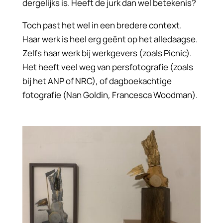
dergelijks is. Heeft de jurk dan wel betekenis?
Toch past het wel in een bredere context.
Haar werk is heel erg
geënt
op het alledaagse.
Zelfs haar werk bij werkgevers (zoals Picnic).
Het heeft veel weg van persfotografie (zoals
bij het ANP of NRC), of dagboekachtige
fotografie (Nan Goldin, Francesca Woodman).