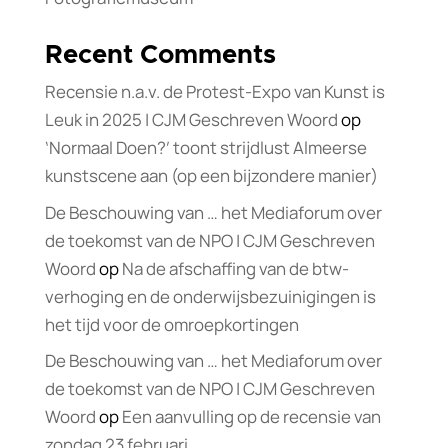
Recent Comments
Recensie n.a.v. de Protest-Expo van Kunst is
Leuk in 2025 | CJM Geschreven Woord
op
‘Normaal Doen?’ toont strijdlust Almeerse
kunstscene aan (op een bijzondere manier)
De Beschouwing van … het Mediaforum over
de toekomst van de NPO | CJM Geschreven
Woord
op
Na de afschaffing van de btw-
verhoging en de onderwijsbezuinigingen is
het tijd voor de omroepkortingen
De Beschouwing van … het Mediaforum over
de toekomst van de NPO | CJM Geschreven
Woord
op
Een aanvulling op de recensie van
zondag 23 februari