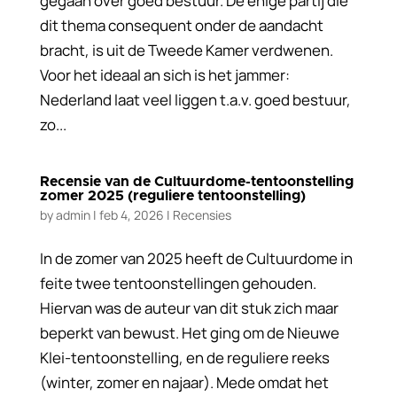
gegaan over goed bestuur. De enige partij die
dit thema consequent onder de aandacht
bracht, is uit de Tweede Kamer verdwenen.
Voor het ideaal an sich is het jammer:
Nederland laat veel liggen t.a.v. goed bestuur,
zo...
Recensie van de Cultuurdome-tentoonstelling
zomer 2025 (reguliere tentoonstelling)
by
admin
|
feb 4, 2026
|
Recensies
In de zomer van 2025 heeft de Cultuurdome in
feite twee tentoonstellingen gehouden.
Hiervan was de auteur van dit stuk zich maar
beperkt van bewust. Het ging om de Nieuwe
Klei-tentoonstelling, en de reguliere reeks
(winter, zomer en najaar). Mede omdat het