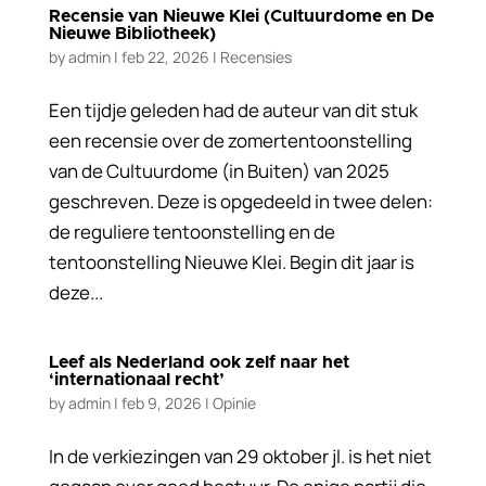
Recensie van Nieuwe Klei (Cultuurdome en De
Nieuwe Bibliotheek)
by
admin
|
feb 22, 2026
|
Recensies
Een tijdje geleden had de auteur van dit stuk
een recensie over de zomertentoonstelling
van de Cultuurdome (in Buiten) van 2025
geschreven. Deze is opgedeeld in twee delen:
de reguliere tentoonstelling en de
tentoonstelling Nieuwe Klei. Begin dit jaar is
deze...
Leef als Nederland ook zelf naar het
‘internationaal recht’
by
admin
|
feb 9, 2026
|
Opinie
In de verkiezingen van 29 oktober jl. is het niet